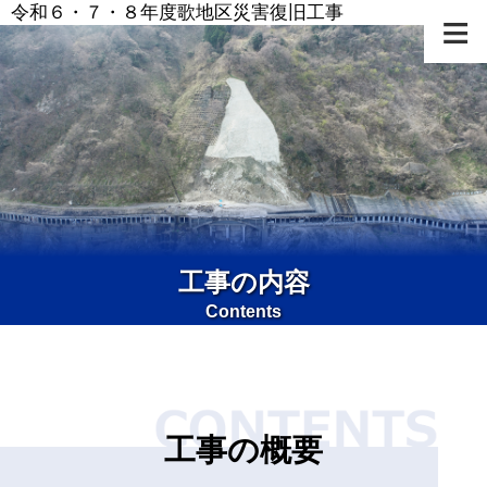
令和６・７・８年度歌地区災害復旧工事
≡
工事の内容
Contents
工事の概要