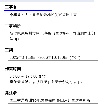
工事名
令和６・７・８年度歌地区災害復旧工事
工事場所
新潟県糸魚川市歌 地先 （国道8号 向山洞門上部
法面）
工期
2025年3月18日～2026年10月30日（予定）
作業時間
8：00 ～ 17：00 まで
※作業状況により前後する場合があります。
発注者
国土交通省 北陸地方整備局 高田河川国道事務所